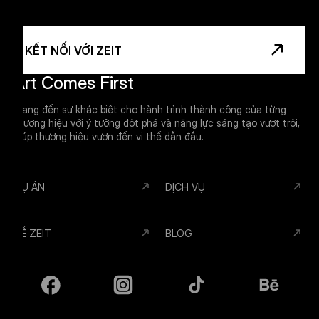
Footer
KẾT NỐI VỚI ZEIT
Art Comes First
Mang đến sự khác biệt cho hành trình thành công của từng
thương hiệu với ý tưởng đột phá và năng lực sáng tạo vượt trội,
giúp thương hiệu vươn đến vị thế dẫn đầu.
DỰ ÁN
DỊCH VỤ
VỀ ZEIT
BLOG