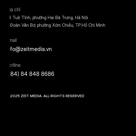
Địa chỉ
24 Tuệ Tĩnh, phường Hai Bà Trưng, Hà Nội
9 Đoàn Văn Bơ, phường Xóm Chiếu, TP.Hồ Chí Minh
Email
info@zeitmedia.vn
Hotline
(+84) 84 848 8686
©
2025
ZEIT MEDIA. ALL RIGHTS RESERVED