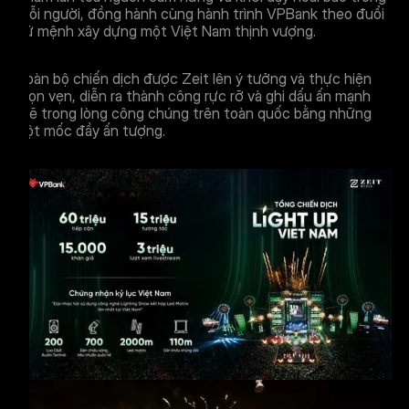
mỗi người, đồng hành cùng hành trình VPBank theo đuổi
sứ mệnh xây dựng một Việt Nam thịnh vượng.
Toàn bộ chiến dịch được Zeit lên ý tưởng và thực hiện
trọn vẹn, diễn ra thành công rực rỡ và ghi dấu ấn mạnh
mẽ trong lòng công chúng trên toàn quốc bằng những
cột mốc đầy ấn tượng.